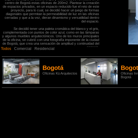
centro de Bogotá estas oficinas de 200m2. Plantear la creación
de espacios privados, en un espacio reducido fue el reto de este
proyecto, para lo cual, se decidió hacer un juego de formas
diagonales que permitan la permeabilidad de luz en las oficinas
cerradas y que a la vez, dieran dinamismo y versatilidad dentro
del espacio.
Se decidió tener una paleta cromática del blanco y el gris,
complementada con puntos de color azul, como en las lámparas
y algunos muebles arquitectónicos. Uno de los muros principales
de la oficina, se cubrió con una fotografía imponente de la ciudad
de Bogotá, que crea una sensación de amplitud y continuidad del
espacio.
Todos
Comercial
Residencial
Bogotá
Bogo
Oficinas Kü Arquitectos
Oficinas Inm
Bogotá