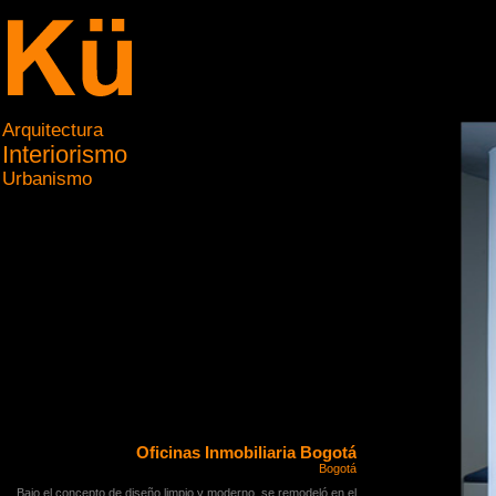
Arquitectura
Interiorismo
Urbanismo
Oficinas Inmobiliaria Bogotá
Bogotá
Bajo el concepto de diseño limpio y moderno, se remodeló en el