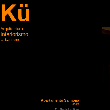
Arquitectura
Interiorismo
Urbanismo
Apartamento Salmona
Bogotá
Ed. Alto de los Pinos