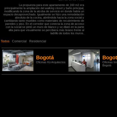
La propuesta para este apartamento de 160 m2 era
principalmente la ampliación del
walking closet
y baño principal,
modificando la zona de la alcoba de servicio en donde había un
espacio desaprovechado. Igualmente se hizo una remodelación
absoluta de la cocina, abriéndola hacia la zona social y
cambiando tanto muebles como materiales de recubrimiento de
paredes y piso. En el corredor que conecta la zona de acceso
con la social se pintó un muro de blanco y se dilató en la parte
alta para que visualmente se percibiera más liviano frente al
ladrillo de todos los muros.
Todos
Comercial
Residencial
Bogotá
Bogo
Oficinas Kü Arquitectos
Oficinas Inm
Bogotá