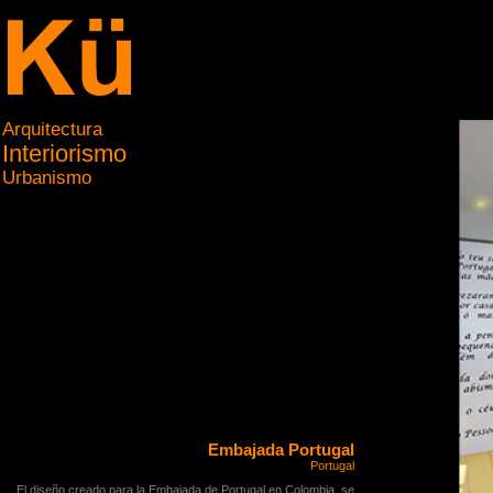
Arquitectura
Interiorismo
Urbanismo
Embajada Portugal
Portugal
El diseño creado para la Embajada de Portugal en Colombia, se