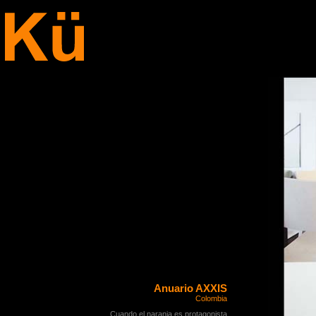
Anuario AXXIS
Colombia
Cuando el naranja es protagonista