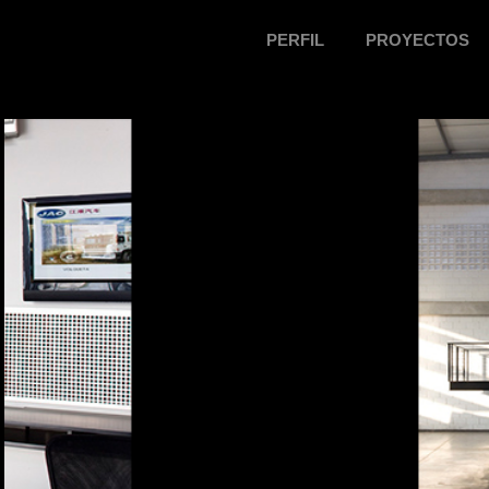
PERFIL
PROYECTOS