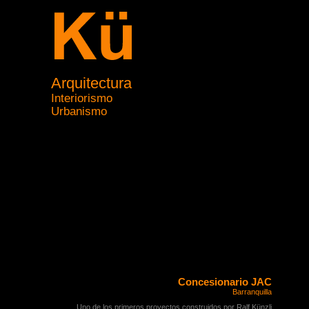
Arquitectura
Interiorismo
Urbanismo
Concesionario JAC
Barranquilla
Uno de los primeros proyectos construidos por Ralf Künzli