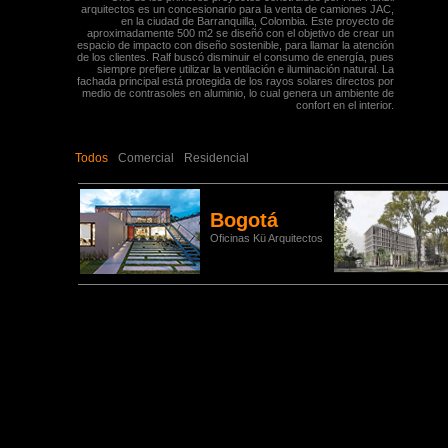
arquitectos es un concesionario para la venta de camiones JAC,
en la ciudad de Barranquilla, Colombia. Este proyecto de
aproximadamente 500 m2 se diseñó con el objetivo de crear un
espacio de impacto con diseño sostenible, para llamar la atención
de los clientes. Ralf buscó disminuir el consumo de energía, pues
siempre prefiere utilizar la ventilación e iluminación natural. La
fachada principal está protegida de los rayos solares directos por
medio de contrasoles en aluminio, lo cual genera un ambiente de
confort en el interior.
Todos
Comercial
Residencial
Bogotá
Oficinas Kü Arquitectos