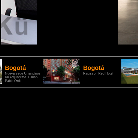
Bogotá
Bogotá
Nueva sede Uniandinos
Radisson Red Hotel
Kü Arquitectos + Juan
Pablo Ortiz